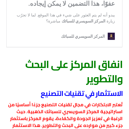
انفاق المركز على البحث
والتطوير
الاستثمار في تقنيات التصنيع
تُعتبر الابتكارات في مجال تقنيات التصنيع جزءًا أساسيًا من
استراتيجية المركز السويسري للسبائك الذهبية. حيث
الرغبة في تعزيز الجودة والكفاءة، يقوم المركز باستثمار
جزء كبير من موارده على البحث والتطوير. هذا الاستثمار