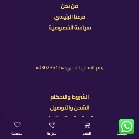
من نحن
فرعنا الرئيسي
سياسة الخصوصية
رقم السجل التجاري: 4030236124
الشروط والاحكام
الشحن والتوصيل
الاستبدال والاسترجاع
الرئيسية
المتجر
اتصل بنا
المفضلة