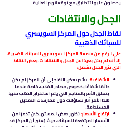
يحصلون عليها تتطابق مع توقعاتهم العالية.
الجدل والانتقادات
نقاط الجدل حول المركز السويسري
للسبائك الذهبية
على الرغم من سمعة المركز السويسري للسبائك الذهبية،
إلا أنه لم يكن بعيدًا عن الجدل والانتقادات. بعض النقاط
التي تثير الجدل تشمل:
الشفافية:
يشير بعض النقاد إلى أن المركز لم يكن
دائمًا شفافًا بخصوص مصادر الذهب، خاصة عندما
يتعلق الأمر بالمناجم التي يتم استخراج الذهب منها.
هذا الأمر أثار تساؤلات حول ممارسات التعدين
المستدامة.
ارتفاع الأسعار:
يُظهر بعض المستهلكين تذمرًا من
الأسعار المرتفعة للسبائك، حيث يُعتبر أن المركز قد