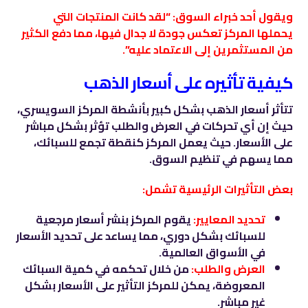
ويقول أحد خبراء السوق: “لقد كانت المنتجات التي
يحملها المركز تعكس جودة لا جدال فيها، مما دفع الكثير
من المستثمرين إلى الاعتماد عليه”.
كيفية تأثيره على أسعار الذهب
تتأثر أسعار الذهب بشكل كبير بأنشطة المركز السويسري،
حيث إن أي تحركات في العرض والطلب تؤثر بشكل مباشر
على الأسعار. حيث يعمل المركز كنقطة تجمع للسبائك،
مما يسهم في تنظيم السوق.
بعض التأثيرات الرئيسية تشمل:
تحديد المعايير:
يقوم المركز بنشر أسعار مرجعية
للسبائك بشكل دوري، مما يساعد على تحديد الأسعار
في الأسواق العالمية.
العرض والطلب:
من خلال تحكمه في كمية السبائك
المعروضة، يمكن للمركز التأثير على الأسعار بشكل
غير مباشر.