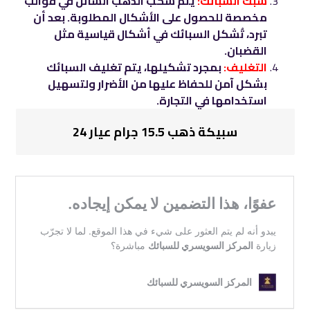
سبك السبائك:
يتم سكب الذهب السائل في قوالب
مخصصة للحصول على الأشكال المطلوبة. بعد أن
تبرد، تُشكل السبائك في أشكال قياسية مثل
القضبان.
التغليف:
بمجرد تشكيلها، يتم تغليف السبائك
بشكل آمن للحفاظ عليها من الأضرار ولتسهيل
استخدامها في التجارة.
سبيكة ذهب 15.5 جرام عيار 24