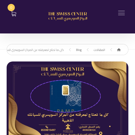
0
المقالات
Blog
كل ما تحتاج لمعرفته عن المركز السويسري للسبائك ا